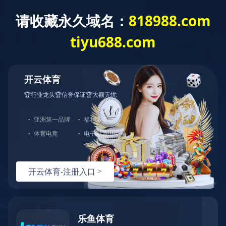
导航菜单
导航菜单
网站首页
公司简介
公司架构和人员组成
社会认证
公司资质
经营范围
工作模式
部门之间的协作方式
质量管理
合作工程师发展平台
业务类型
乐竞官网登录入口
工程设计
全过程工程咨询