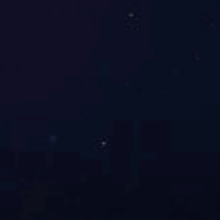
电话：020-81407316
手机：18022366030
邮箱：767877449@qq.com
地址：广州市荔湾区浣花路浣南东街26号206房
关于致合
公司简介
经营范围和工作模式
新闻中心
公司新闻
业务类型