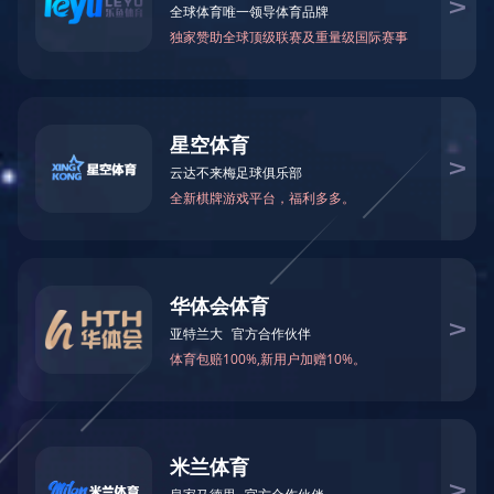
工程监理
造价咨询
工程招标代理
政府采购
工程咨询
招标和采购公告
招标公告
中标公告
更正公告
招聘信息
给排水设计师
公司新闻
公司公告
公司新闻
技术交流
行业新闻
乐竞·体育(中国)官方网站
您的位置：
网站首页
>
公司新闻
>
公司新闻