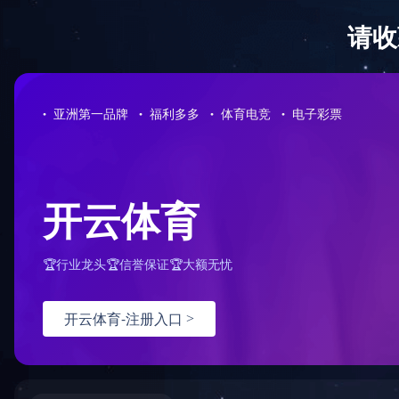
欢迎光临~乐竞官网登录入口
导航菜单
020-81407316
全国服务热线：
网站首页
公司简介
公司架构和人员组成
社会认证
公司资质
经营范围
工作模式
部门之间的协作方式