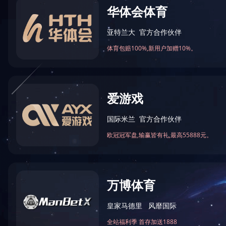
质量管理
合作工程师发展平台
业务类型
乐竞官网登录入口
工程设计
全过程工程咨询
工程监理
造价咨询
工程招标代理
政府采购
工程咨询
招标和采购公告
招标公告
中标公告
更正公告
招聘信息
给排水设计师