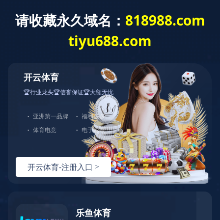
导航菜单
导航菜单
网站首页
公司简介
公司架构和人员组成
社会认证
公司资质
经营范围
工作模式
部门之间的协作方式
质量管理
合作工程师发展平台
业务类型
乐竞官网登录入口
工程设计
全过程工程咨询