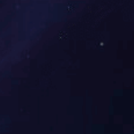
联系我们
联系人：林经理
手 机：18022366030
邮 箱：767877449@qq.com
公 司：乐竞官网登录入口
地 址：广州市荔湾区浣花路浣南东街26号206房
分享
手机
分类
顶部