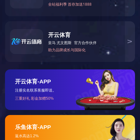
计资质包括建筑行业建筑工程乙级，市政工程乙级，装饰工程
乙级，有兴趣的小伙伴快点加入我们吧～！
本公司提供五险一金等基础福利，致力于为员工提供舒适的工
作环境，严格实施每日7小时的工作时间，并提供加班补助和
调休。公司不定时举办羽毛球比赛、书法比赛等趣味活动，更
多信息可参考公司的新闻网站。在致合，每位员工都有机会接
触到公司不同的业务类型，在多维度的项目中培养复合专业的
能力，快速成长为工程行业的综合性人才。
导航栏目