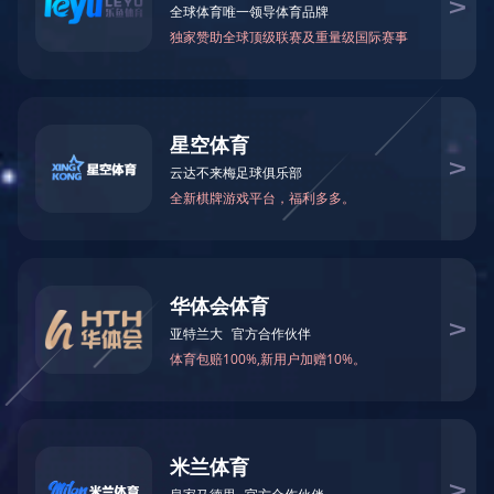
工程监理
造价咨询
工程招标代理
政府采购
工程咨询
招标和采购公告
招标公告
中标公告
更正公告
招聘信息
给排水设计师
公司新闻
公司公告
公司新闻
技术交流
行业新闻
乐竞·体育(中国)官方网站
您的位置：
网站首页
>
招聘信息
>
给排水设计师