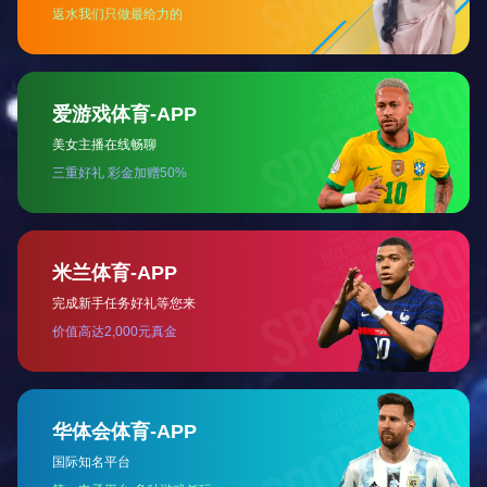
公司简介
公司架构和人员组成
社会认证
公司资质
经营范围
工作模式
部门之间的协作方式
质量管理
合作工程师发展平台