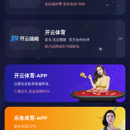
在致合，每位员工都有机会接触到公司不同的业务类型，在多
维度的项目中培养复合专业的能力，快速成长为工程行业的综
合性人才。
以上工作岗位除全职岗位需要在公司打卡上班以外，其他岗位
都接受远程工作。本公司工程项目集中在广东区域，请有意向
者积极投递简历到HR的邮箱！
乐竞·体育(中国)官方网站
招聘主管：林小姐
招聘邮箱：zhihezixunhr@163.com
导航栏目