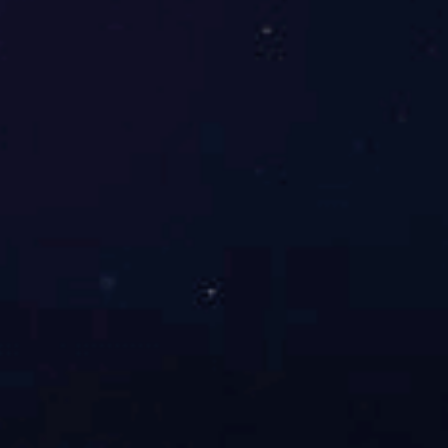
电话：020-81407316
手机：18022366030
邮箱：767877449@qq.com
地址：广州市荔湾区浣花路浣南东街26号206房
关于致合
公司简介
经营范围和工作模式
新闻中心
公司新闻
业务类型
工程监理