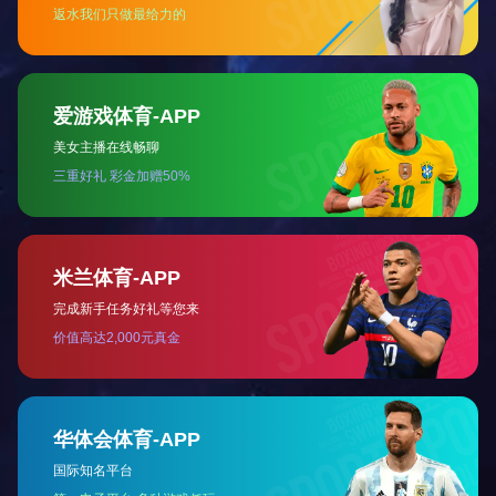
联系人：林经理
手 机：18022366030
邮 箱：767877449@qq.com
公 司：乐竞官网登录入口
地 址：广州市荔湾区浣花路浣南东街26号206房
分享
手机
分类
顶部
电话：020-81407316
手机：18022366030
邮箱：767877449@qq.com