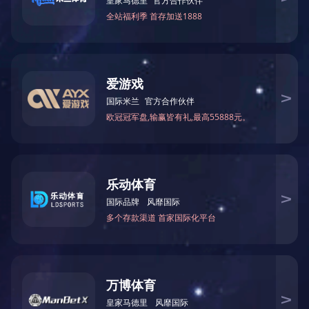
导航栏目
乐竞官网登录入口
乐竞官网登录入口
工程设计
全过程工程咨询
工程监理
乐竞官网登录入口
造价咨询
工程招标代理
政府采购
工程咨询